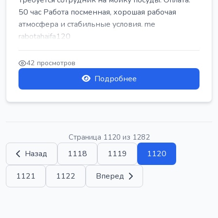
Требуется сотрудник на мойку посуды. Оплата:
50 час Работа посменная, хорошая рабочая
атмосфера и стабильные условия. me
rabotahaifa120
42 просмотров
Подробнее
Страница 1120 из 1282
Назад
1118
1119
1120
1121
1122
Вперед