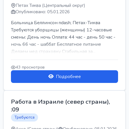
Петах Тиква (Центральный округ)
Опубликовано: 05.01.2026
Больница Беллинсон ndash; Петах-Тиква
Требуются уборщицы (женщины) 12-часовые
смены: День ночь Оплата: 44 час - день 50 час -
ночь 66 час - шаббат Бесплатное питание
Делаем мед страховку Стабильная за...
43 просмотров
Подробнее
Работа в Израиле (север страны),
:09
Требуются