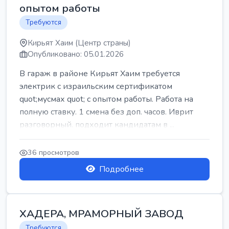
опытом работы
Требуются
Кирьят Хаим (Центр страны)
Опубликовано: 05.01.2026
В гараж в районе Кирьят Хаим требуется
электрик с израильским сертификатом
quot;мусмах quot; с опытом работы. Работа на
полную ставку. 1 смена без доп. часов. Иврит
разговорный. подходит кандидатам в ...
36 просмотров
Подробнее
ХАДЕРА, МРАМОРНЫЙ ЗАВОД
Требуются