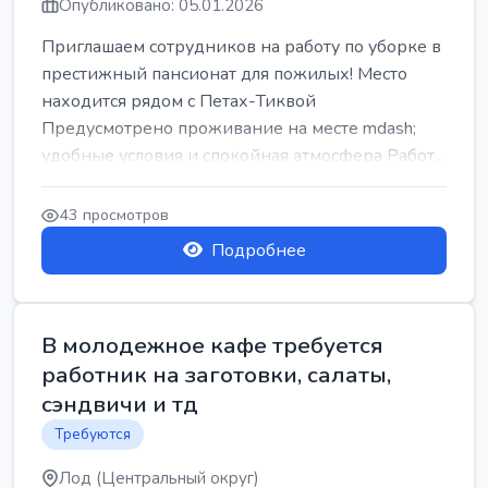
Опубликовано: 05.01.2026
Приглашаем сотрудников на работу по уборке в
престижный пансионат для пожилых! Место
находится рядом с Петах-Тиквой
Предусмотрено проживание на месте mdash;
удобные условия и спокойная атмосфера Работ...
43 просмотров
Подробнее
В молодежное кафе требуется
работник на заготовки, салаты,
сэндвичи и тд
Требуются
Лод (Центральный округ)