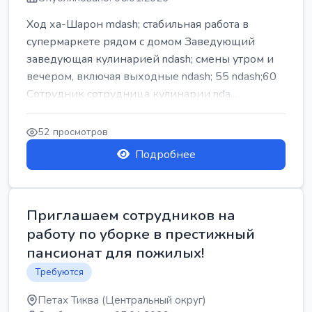
Ход ха-Шарон mdash; стабильная работа в
супермаркете рядом с домом Заведующий
заведующая кулинарией ndash; смены утром и
вечером, включая выходные ndash; 55 ndash;60
Сотрудник сотрудница кулинарии nda...
52 просмотров
Подробнее
Приглашаем сотрудников на
работу по уборке в престижный
пансионат для пожилых!
Требуются
Петах Тиква (Центральный округ)