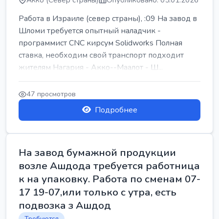
Акко (Север страны)
Опубликовано: 05.01.2026
Работа в Израиле (север страны), :09 На завод в
Шломи требуется опытный наладчик -
программист CNC кирсум Solidworks Полная
ставка, необходим свой транспорт подходит
жителям Нагария - Акко--Маалот - Ш...
47 просмотров
Подробнее
На завод бумажной продукции
возле Ашдода требуется работница
к на упаковку. Работа по сменам 07-
17 19-07,или только с утра, есть
подвозка з Ашдод
Требуются