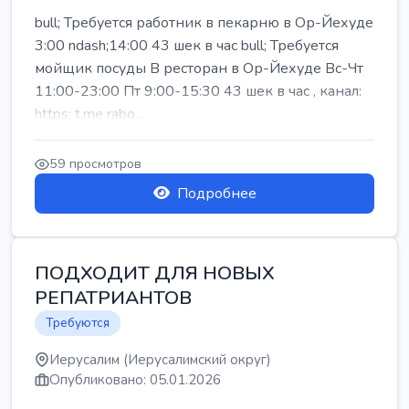
bull; Требуется работник в пекарню в Ор-Йехуде
3:00 ndash;14:00 43 шек в час bull; Требуется
мойщик посуды В ресторан в Ор-Йехуде Вс-Чт
11:00-23:00 Пт 9:00-15:30 43 шек в час , канал:
https: t.me rabo...
59 просмотров
Подробнее
ПОДХОДИТ ДЛЯ НОВЫХ
РЕПАТРИАНТОВ
Требуются
Иерусалим (Иерусалимский округ)
Опубликовано: 05.01.2026