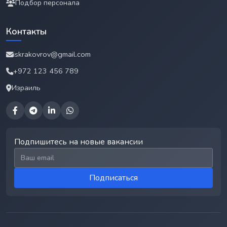
Подбор персонала
Контакты
iskrakovrov@gmail.com
+972 123 456 789
Израиль
Подпишитесь на новые вакансии
Email для подписки
Подписаться