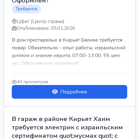
Оформлен?
Требуются
Цфат (Центр страны)
Опубликовано: 05.01.2026
В дом престарелых в Кирьят Бялике требуется
повар. Обязательно - опыт работы, израильский
диплом и знание иврита. 07:00-13:00, 55 шек
час. Оформление напрямую!
43 просмотров
Подробнее
В гараж в районе Кирьят Хаим
требуется электрик с израильским
сертификатом quot;мусмах quot; с