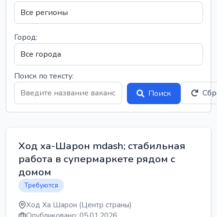
Город:
Поиск по тексту:
Сбр
Поиск
Ход ха-Шарон mdash; стабильная
работа в супермаркете рядом с
домом
Требуются
Ход Ха Шарон (Центр страны)
Опубликовано: 05.01.2026