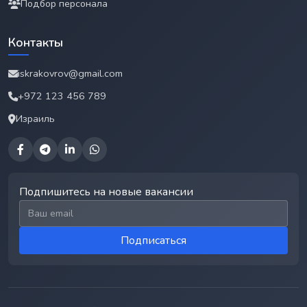
Подбор персонала
Контакты
iskrakovrov@gmail.com
+972 123 456 789
Израиль
Подпишитесь на новые вакансии
Email для подписки
Подписаться