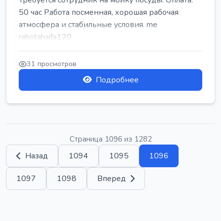
Требуется сотрудник на мойку посуды. Оплата:
50 час Работа посменная, хорошая рабочая
атмосфера и стабильные условия. me
rabotahaifa120
31 просмотров
Подробнее
Страница 1096 из 1282
Назад
1094
1095
1096
1097
1098
Вперед