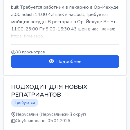
bull; Требуется работник в пекарню в Ор-Йехуде
3:00 ndash;14:00 43 шек в час bull; Требуется
мойщик посуды В ресторан в Ор-Йехуде Вс-Чт
11:00-23:00 Пт 9:00-15:30 43 шек в час , канал:
https: t.me rabo...
38 просмотров
Подробнее
ПОДХОДИТ ДЛЯ НОВЫХ
РЕПАТРИАНТОВ
Требуются
Иерусалим (Иерусалимский округ)
Опубликовано: 05.01.2026