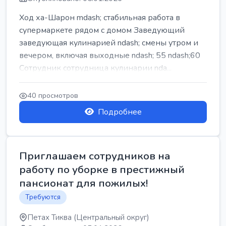
Ход ха-Шарон mdash; стабильная работа в
супермаркете рядом с домом Заведующий
заведующая кулинарией ndash; смены утром и
вечером, включая выходные ndash; 55 ndash;60
Сотрудник сотрудница кулинарии nda...
40 просмотров
Подробнее
Приглашаем сотрудников на
работу по уборке в престижный
пансионат для пожилых!
Требуются
Петах Тиква (Центральный округ)