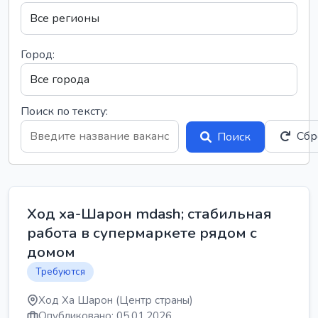
Город:
Поиск по тексту:
Сбр
Поиск
Ход ха-Шарон mdash; стабильная
работа в супермаркете рядом с
домом
Требуются
Ход Ха Шарон (Центр страны)
Опубликовано: 05.01.2026