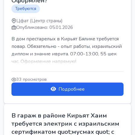
Оформлен?
Требуются
Цфат (Центр страны)
Опубликовано: 05.01.2026
В дом престарелых в Кирьят Бялике требуется
повар. Обязательно - опыт работы, израильский
диплом и знание иврита. 07:00-13:00, 55 шек
час. Оформление напрямую!
33 просмотров
Подробнее
В гараж в районе Кирьят Хаим
требуется электрик с израильским
сертификатом quot;мусмах quot; с