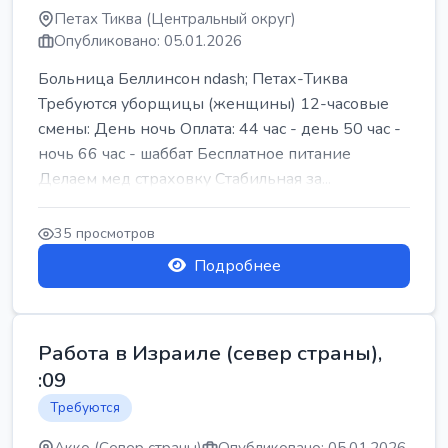
Петах Тиква (Центральный округ)
Опубликовано: 05.01.2026
Больница Беллинсон ndash; Петах-Тиква
Требуются уборщицы (женщины) 12-часовые
смены: День ночь Оплата: 44 час - день 50 час -
ночь 66 час - шаббат Бесплатное питание
Делаем мед страховку Стабильная за...
35 просмотров
Подробнее
Работа в Израиле (север страны),
:09
Требуются