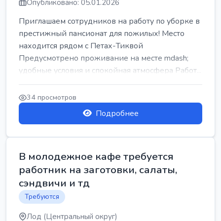
Опубликовано: 05.01.2026
Приглашаем сотрудников на работу по уборке в
престижный пансионат для пожилых! Место
находится рядом с Петах-Тиквой
Предусмотрено проживание на месте mdash;
удобные условия и спокойная атмосфера Работ...
34 просмотров
Подробнее
В молодежное кафе требуется
работник на заготовки, салаты,
сэндвичи и тд
Требуются
Лод (Центральный округ)