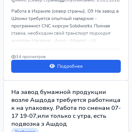
Акко (Север страны)
Опубликовано: 05.01.2026
Работа в Израиле (север страны), :09 На завод в
Шломи требуется опытный наладчик -
программист CNC кирсум Solidworks Полная
ставка, необходим свой транспорт подходит
жителям Нагария - Акко--Маалот - Ш...
34 просмотров
Подробнее
На завод бумажной продукции
возле Ашдода требуется работница
к на упаковку. Работа по сменам 07-
17 19-07,или только с утра, есть
подвозка з Ашдод
Требуются