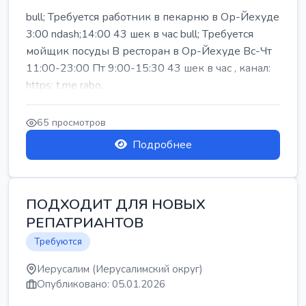
bull; Требуется работник в пекарню в Ор-Йехуде
3:00 ndash;14:00 43 шек в час bull; Требуется
мойщик посуды В ресторан в Ор-Йехуде Вс-Чт
11:00-23:00 Пт 9:00-15:30 43 шек в час , канал:
https: t.me rabo...
65 просмотров
Подробнее
ПОДХОДИТ ДЛЯ НОВЫХ
РЕПАТРИАНТОВ
Требуются
Иерусалим (Иерусалимский округ)
Опубликовано: 05.01.2026