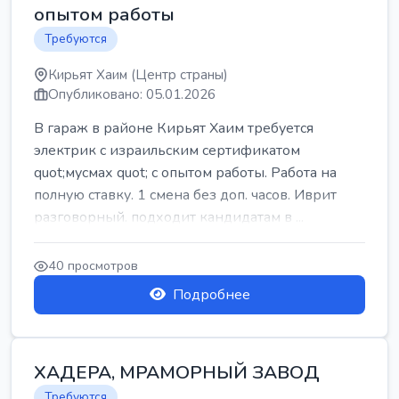
опытом работы
Требуются
Кирьят Хаим (Центр страны)
Опубликовано: 05.01.2026
В гараж в районе Кирьят Хаим требуется
электрик с израильским сертификатом
quot;мусмах quot; с опытом работы. Работа на
полную ставку. 1 смена без доп. часов. Иврит
разговорный. подходит кандидатам в ...
40 просмотров
Подробнее
ХАДЕРА, МРАМОРНЫЙ ЗАВОД
Требуются