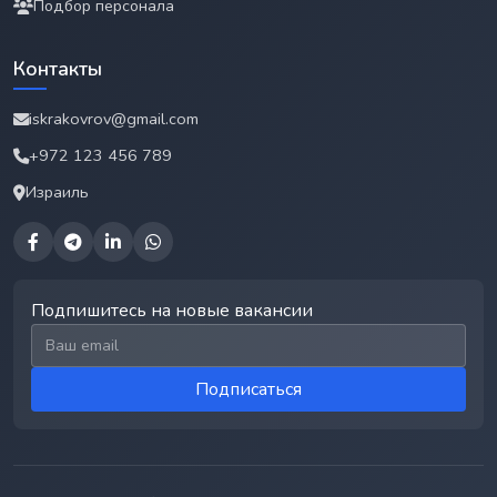
Подбор персонала
Контакты
iskrakovrov@gmail.com
+972 123 456 789
Израиль
Подпишитесь на новые вакансии
Email для подписки
Подписаться