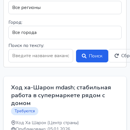
Город:
Поиск по тексту:
Сбр
Поиск
Ход ха-Шарон mdash; стабильная
работа в супермаркете рядом с
домом
Требуются
Ход Ха Шарон (Центр страны)
Опубликовано: 05.01.2026