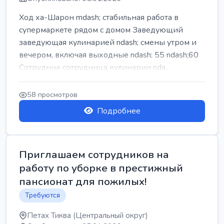
Ход ха-Шарон mdash; стабильная работа в
супермаркете рядом с домом Заведующий
заведующая кулинарией ndash; смены утром и
вечером, включая выходные ndash; 55 ndash;60
Сотрудник сотрудница кулинарии nda...
58 просмотров
Подробнее
Приглашаем сотрудников на
работу по уборке в престижный
пансионат для пожилых!
Требуются
Петах Тиква (Центральный округ)