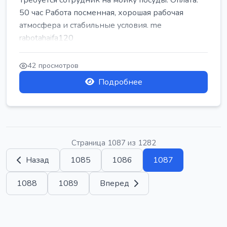
Требуется сотрудник на мойку посуды. Оплата:
50 час Работа посменная, хорошая рабочая
атмосфера и стабильные условия. me
rabotahaifa120
42 просмотров
Подробнее
Страница 1087 из 1282
Назад
1085
1086
1087
1088
1089
Вперед