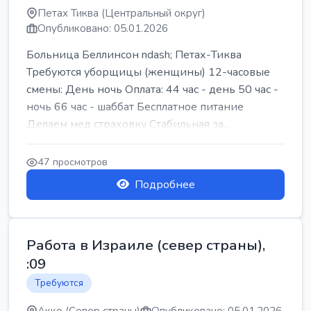
Петах Тиква (Центральный округ)
Опубликовано: 05.01.2026
Больница Беллинсон ndash; Петах-Тиква
Требуются уборщицы (женщины) 12-часовые
смены: День ночь Оплата: 44 час - день 50 час -
ночь 66 час - шаббат Бесплатное питание
Делаем мед страховку Стабильная за...
47 просмотров
Подробнее
Работа в Израиле (север страны),
:09
Требуются