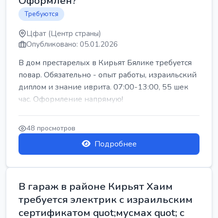
Оформлен?
Требуются
Цфат (Центр страны)
Опубликовано: 05.01.2026
В дом престарелых в Кирьят Бялике требуется
повар. Обязательно - опыт работы, израильский
диплом и знание иврита. 07:00-13:00, 55 шек
час. Оформление напрямую!
48 просмотров
Подробнее
В гараж в районе Кирьят Хаим
требуется электрик с израильским
сертификатом quot;мусмах quot; с