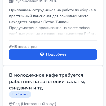
Опубликовано: 05.01.2026
Приглашаем сотрудников на работу по уборке в
престижный пансионат для пожилых! Место
находится рядом с Петах-Тиквой
Предусмотрено проживание на месте mdash;
удобные условия и спокойная атмосфера Работ...
45 просмотров
Подробнее
В молодежное кафе требуется
работник на заготовки, салаты,
сэндвичи и тд
Требуются
Лод (Центральный округ)