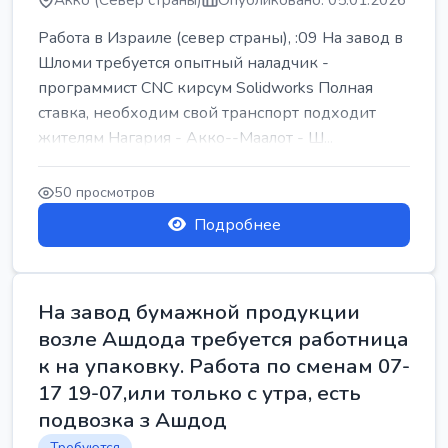
Акко (Север страны)
Опубликовано: 05.01.2026
Работа в Израиле (север страны), :09 На завод в
Шломи требуется опытный наладчик -
программист CNC кирсум Solidworks Полная
ставка, необходим свой транспорт подходит
жителям Нагария - Акко--Маалот - Ш...
50 просмотров
Подробнее
На завод бумажной продукции
возле Ашдода требуется работница
к на упаковку. Работа по сменам 07-
17 19-07,или только с утра, есть
подвозка з Ашдод
Требуются