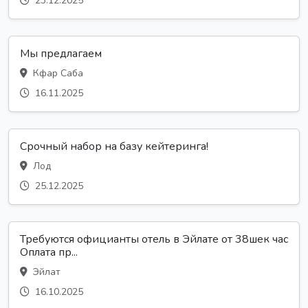
23.12.2025
Мы предлагаем
Кфар Саба
16.11.2025
Срочный набор на базу кейтеринга!
Лод
25.12.2025
Требуются официанты отель в Эйлате от 38шек час
Оплата пр...
Эйлат
16.10.2025