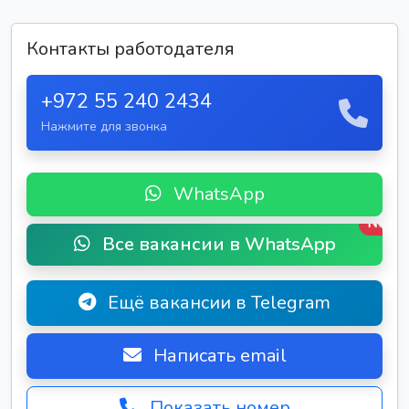
Контакты работодателя
+972 55 240 2434
Нажмите для звонка
WhatsApp
New
Все вакансии в WhatsApp
Ещё вакансии в Telegram
Написать email
Показать номер