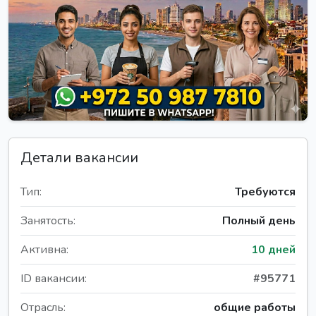
Детали вакансии
Тип:
Требуются
Занятость:
Полный день
Активна:
10 дней
ID вакансии:
#95771
Отрасль:
общие работы