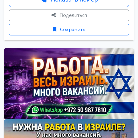
Поделиться
Сохранить