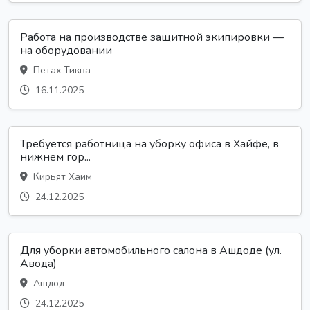
Работа на производстве защитной экипировки —
на оборудовании
Петах Тиква
16.11.2025
Требуется работница на уборку офиса в Хайфе, в
нижнем гор...
Кирьят Хаим
24.12.2025
Для уборки автомобильного салона в Ашдоде (ул.
Авода)
Ашдод
24.12.2025