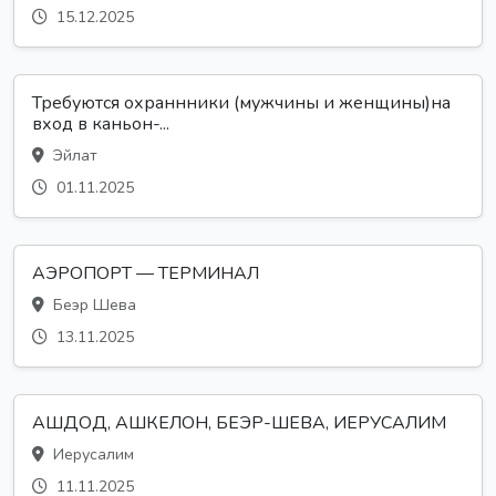
15.12.2025
Требуются охраннники (мужчины и женщины)на
вход в каньон-...
Эйлат
01.11.2025
АЭРОПОРТ — ТЕРМИНАЛ
Беэр Шева
13.11.2025
АШДОД, АШКЕЛОН, БЕЭР-ШЕВА, ИЕРУСАЛИМ
Иерусалим
11.11.2025