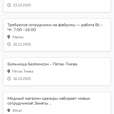
23.10.2025
Требуются сотрудники на фабрику — работа Вс –
Чт, 7:00 –16:00
Хариш
20.12.2025
Больница Беллинсон – Петах-Тиква
Петах Тиква
16.10.2025
Модный магазин одежды набирает новых
сотрудников! Заняты ...
Эйлат