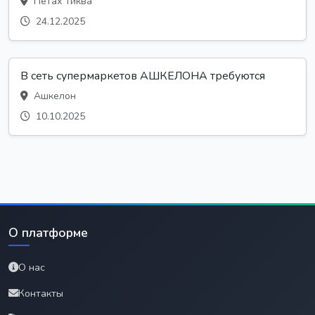
Петах Тиква
24.12.2025
В сеть супермаркетов АШКЕЛОНА требуются
Ашкелон
10.10.2025
О платформе
О нас
Контакты