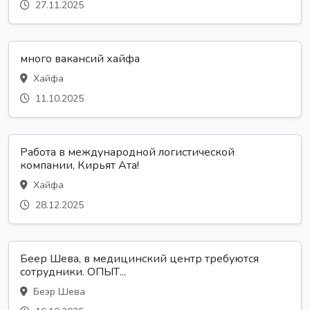
27.11.2025
много вакансий хайфа
Хайфа
11.10.2025
Работа в международной логистической
компании, Кирьят Ата!
Хайфа
28.12.2025
Беер Шева, в медицинский центр требуются
сотрудники. ОПЫТ...
Беэр Шева