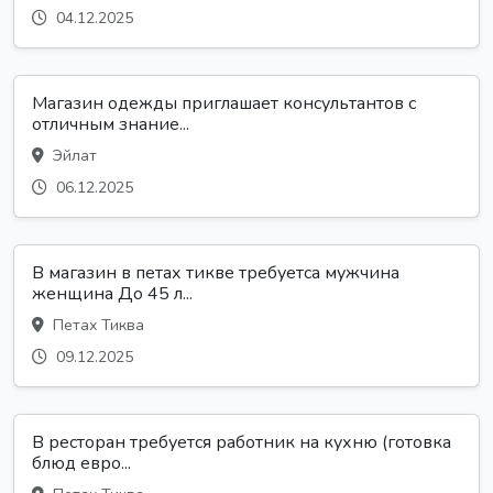
04.12.2025
Магазин одежды приглашает консультантов с
отличным знание...
Эйлат
06.12.2025
В магазин в петах тикве требуетса мужчина
женщина До 45 л...
Петах Тиква
09.12.2025
В ресторан требуется работник на кухню (готовка
блюд евро...