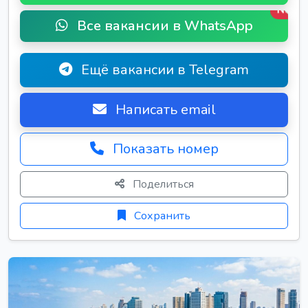
New
Все вакансии в WhatsApp
Ещё вакансии в Telegram
Написать email
Показать номер
Поделиться
Сохранить