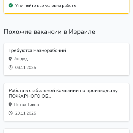
Уточняйте все условия работы
Похожие вакансии в Израиле
Требуются Разнорабочий
Ашдод
08.11.2025
Работа в стабильной компании по производству
ПОЖАРНОГО ОБ...
Петах Тиква
23.11.2025