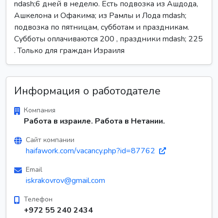
ndash;6 дней в неделю. Есть подвозка из Ашдода,
Ашкелона и Офакима; из Рамлы и Лода mdash;
подвозка по пятницам, субботам и праздникам.
Субботы оплачиваются 200 , праздники mdash; 225
. Только для граждан Израиля
Информация о работодателе
Компания
Работа в израиле. Работа в Нетании.
Сайт компании
haifawork.com/vacancy.php?id=87762
Email
iskrakovrov@gmail.com
Телефон
+972 55 240 2434