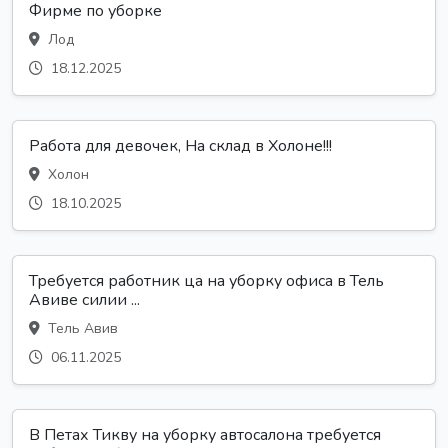
Фирме по уборке
Лод
18.12.2025
Работа для девочек, На склад в Холоне!!!
Холон
18.10.2025
Требуется работник ца на уборку офиса в Тель
Авиве силии ...
Тель Авив
06.11.2025
В Петах Тикву на уборку автосалона требуется