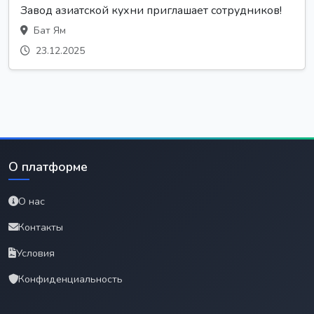
Завод азиатской кухни приглашает сотрудников!
Бат Ям
23.12.2025
О платформе
О нас
Контакты
Условия
Конфиденциальность