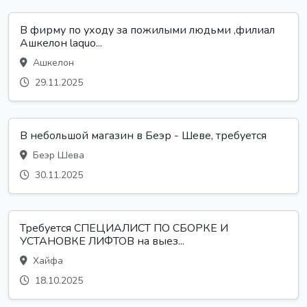
В фирму по уходу за пожилыми людьми ,филиал
Ашкелон laquo...
Ашкелон
29.11.2025
В небольшой магазин в Беэр - Шеве, требуется
Беэр Шева
30.11.2025
Требуется СПЕЦИАЛИСТ ПО СБОРКЕ И
УСТАНОВКЕ ЛИФТОВ на выез...
Хайфа
18.10.2025