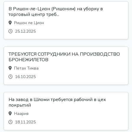
В Ришон-ле-Цион (Ришоним) на уборку в
торговый центр треб...
Ришон ле Цион
25.12.2025
ТРЕБУЮТСЯ СОТРУДНИКИ НА ПРОИЗВОДСТВО
БРОНЕЖИЛЕТОВ
Петах Тиква
16.10.2025
На завод в Шломи требуется рабочий в цех
покрытий
Наария
18.11.2025