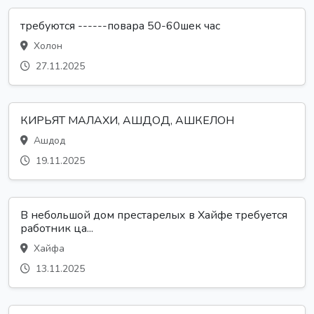
требуются ------повара 50-60шек час
Холон
27.11.2025
КИРЬЯТ МАЛАХИ, АШДОД, АШКЕЛОН
Ашдод
19.11.2025
В небольшой дом престарелых в Хайфе требуется
работник ца...
Хайфа
13.11.2025