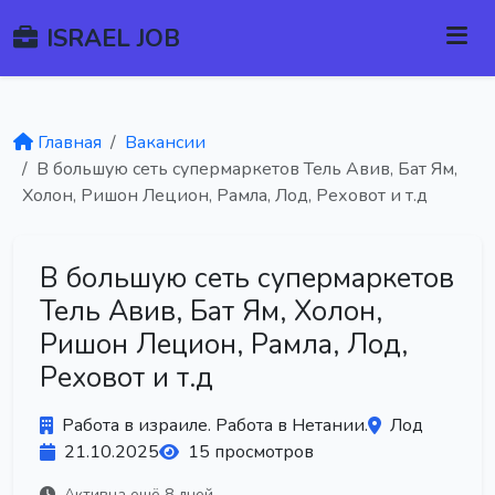
ISRAEL JOB
Главная
Вакансии
В большую сеть супермаркетов Тель Авив, Бат Ям,
Холон, Ришон Лецион, Рамла, Лод, Реховот и т.д
В большую сеть супермаркетов
Тель Авив, Бат Ям, Холон,
Ришон Лецион, Рамла, Лод,
Реховот и т.д
Работа в израиле. Работа в Нетании.
Лод
21.10.2025
15 просмотров
Активна ещё 8 дней