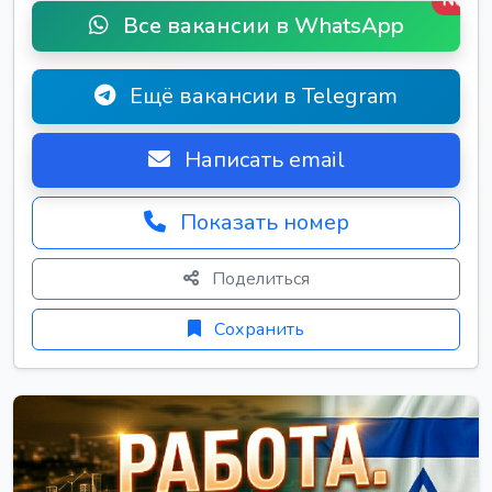
New
Все вакансии в WhatsApp
Ещё вакансии в Telegram
Написать email
Показать номер
Поделиться
Сохранить