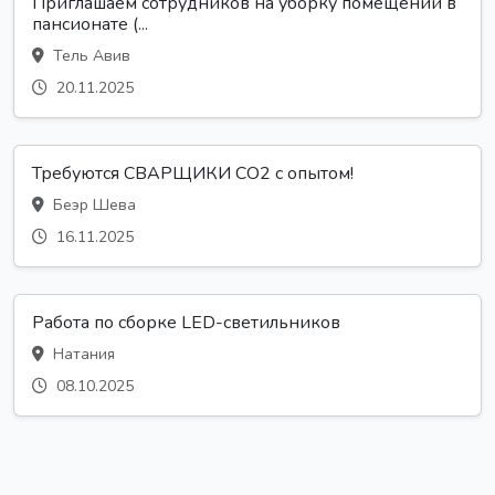
Приглашаем сотрудников на уборку помещений в
пансионате (...
Тель Авив
20.11.2025
Требуются СВАРЩИКИ CO2 с опытом!
Беэр Шева
16.11.2025
Работа по сборке LED-светильников
Натания
08.10.2025