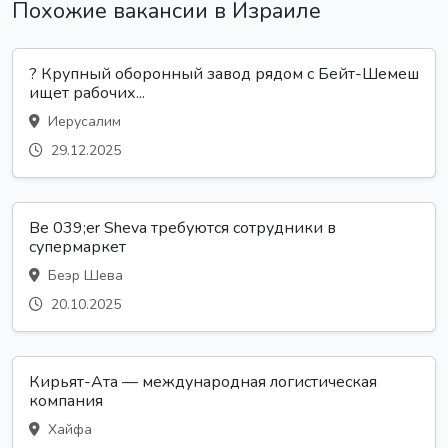
Похожие вакансии в Израиле
? Крупный оборонный завод рядом с Бейт-Шемеш
ищет рабочих...
Иерусалим
29.12.2025
Be 039;er Sheva требуются сотрудники в
супермаркет
Беэр Шева
20.10.2025
Кирьят-Ата — международная логистическая
компания
Хайфа