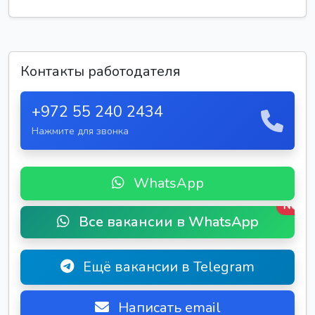
Контакты работодателя
+972 55 240 2434
Нажмите для звонка
WhatsApp
New
Все вакансии в WhatsApp
Ещё вакансии в Telegram
Написать email