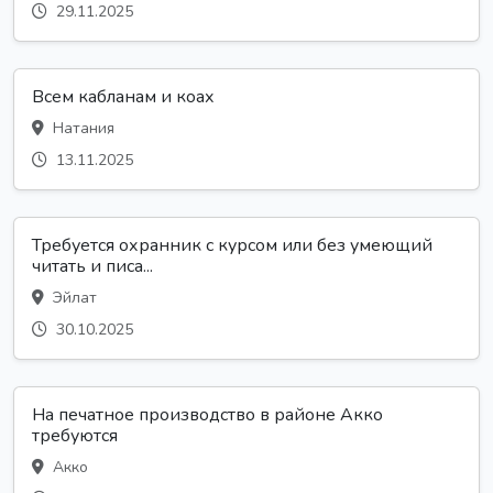
29.11.2025
Всем кабланам и коах
Натания
13.11.2025
Требуется охранник с курсом или без умеющий
читать и писа...
Эйлат
30.10.2025
На печатное производство в районе Акко
требуются
Акко