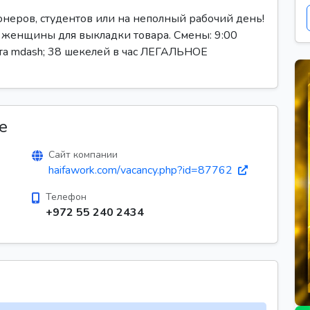
онеров, студентов или на неполный рабочий день!
 женщины для выкладки товара. Смены: 9:00
ата mdash; 38 шекелей в час ЛЕГАЛЬНОЕ
е
Сайт компании
haifawork.com/vacancy.php?id=87762
Телефон
+972 55 240 2434