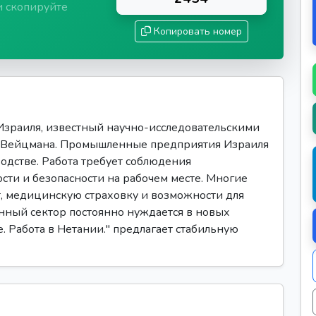
и скопируйте
Копировать номер
Израиля, известный научно-исследовательскими
ут Вейцмана. Промышленные предприятия Израиля
одстве. Работа требует соблюдения
сти и безопасности на рабочем месте. Многие
, медицинскую страховку и возможности для
нный сектор постоянно нуждается в новых
. Работа в Нетании." предлагает стабильную