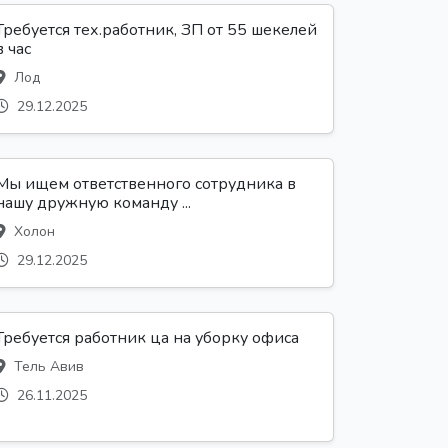
Требуется тех.работник, ЗП от 55 шекелей
в час
Лод
29.12.2025
Мы ищем ответственного сотрудника в
нашу дружную команду ...
Холон
29.12.2025
Требуется работник ца на уборку офиса
Тель Авив
26.11.2025