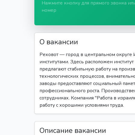
Нажмите кнопку для прямого звонка ил
номер
О вакансии
Реховот — город в центральном округе 
институтами. Здесь расположен инстит
предлагают стабильную работу на произв
технологических процессов, внимательно
заводы предоставляют социальный пакет
профессионального роста. Производстве
сотрудниках. Компания "Работа в израиле
работу с хорошими условиями труда.
Описание вакансии