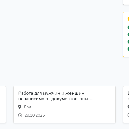
Работа для мужчин и женщин
независимо от документов, опыт...
Лод
29.10.2025