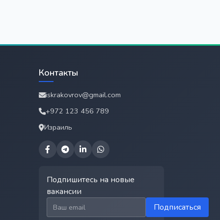
Контакты
iskrakovrov@gmail.com
+972 123 456 789
Израиль
Подпишитесь на новые
вакансии
Email для подписки
Подписаться