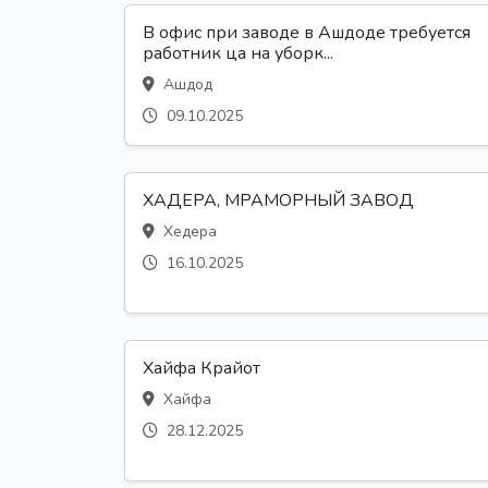
В офис при заводе в Ашдоде требуется
работник ца на уборк...
Ашдод
09.10.2025
ХАДЕРА, МРАМОРНЫЙ ЗАВОД
Хедера
16.10.2025
Хайфа Крайот
Хайфа
28.12.2025