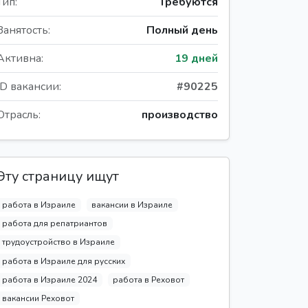
Тип:
Требуются
Занятость:
Полный день
Активна:
19 дней
ID вакансии:
#90225
Отрасль:
производство
Эту страницу ищут
работа в Израиле
вакансии в Израиле
работа для репатриантов
трудоустройство в Израиле
работа в Израиле для русских
работа в Израиле 2024
работа в Реховот
вакансии Реховот