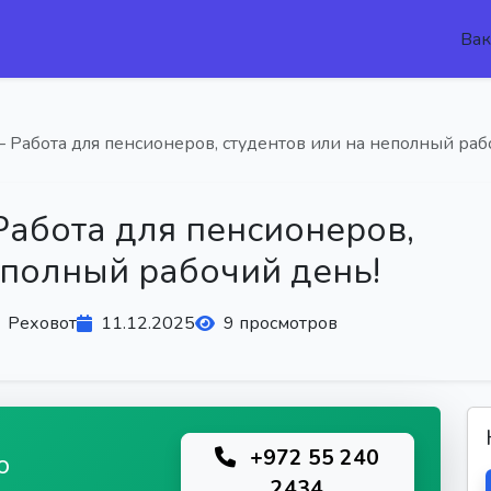
Вак
— Работа для пенсионеров, студентов или на неполный раб
Работа для пенсионеров,
еполный рабочий день!
Реховот
11.12.2025
9 просмотров
+972 55 240
ю
2434