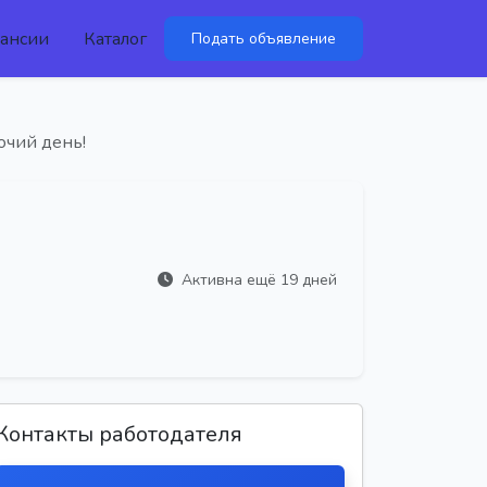
ансии
Каталог
Подать объявление
очий день!
Активна ещё 19 дней
Контакты работодателя