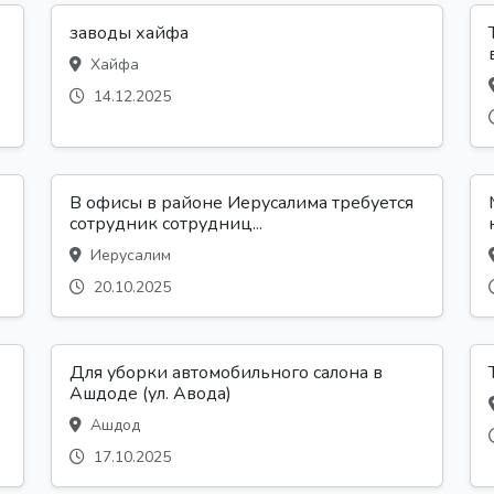
заводы хайфа
Хайфа
14.12.2025
В офисы в районе Иерусалима требуется
сотрудник сотрудниц...
Иерусалим
20.10.2025
Для уборки автомобильного салона в
Ашдоде (ул. Авода)
Ашдод
17.10.2025