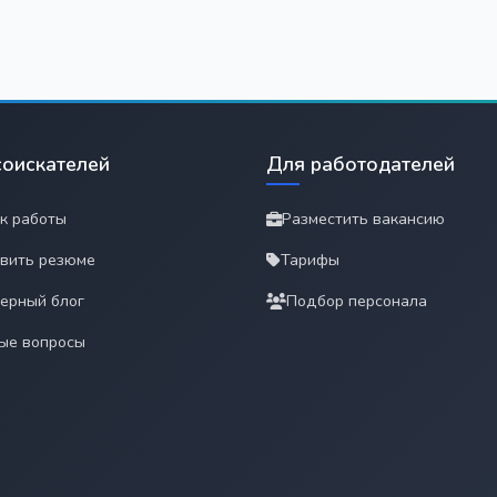
соискателей
Для работодателей
к работы
Разместить вакансию
вить резюме
Тарифы
ерный блог
Подбор персонала
ые вопросы