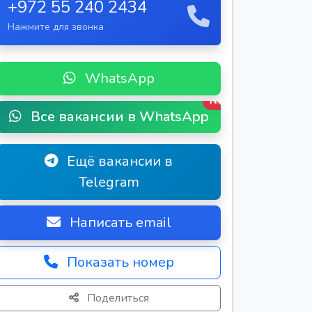
+972 55 240 2434
Нажмите для звонка
WhatsApp
New
Все вакансии в WhatsApp
Ещё вакансии в
Telegram
Написать email
Показать номер
Поделиться