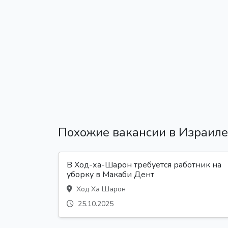
Похожие вакансии в Израиле
В Ход-ха-Шарон требуется работник на
уборку в Макаби Дент
Ход Ха Шарон
25.10.2025