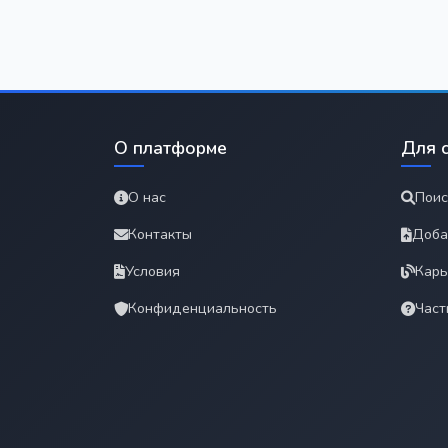
О платформе
Для 
О нас
Поис
Контакты
Доба
Условия
Карь
Конфиденциальность
Част