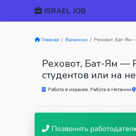
ISRAEL JOB
Главная
Вакансии
Реховот, Бат-Ям 
Реховот, Бат-Ям — 
студентов или на н
Работа в израиле. Работа в Нетании.
Позвонить работодател