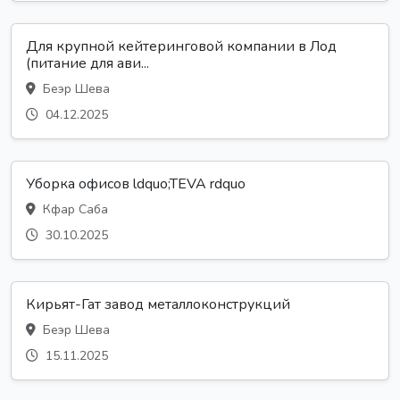
Для крупной кейтеринговой компании в Лод
(питание для ави...
Беэр Шева
04.12.2025
Уборка офисов ldquo;TEVA rdquo
Кфар Саба
30.10.2025
Кирьят-Гат завод металлоконструкций
Беэр Шева
15.11.2025