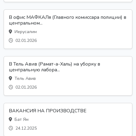
В офис МАФКАЛя (Главного комиссара полиции) в
центральном...
Иерусалим
02.01.2026
В Тель Авив (Рамат-а-Халь) на уборку в
центральную лабора...
Тель Авив
02.01.2026
ВАКАНСИЯ НА ПРОИЗВОДСТВЕ
Бат Ям
24.12.2025