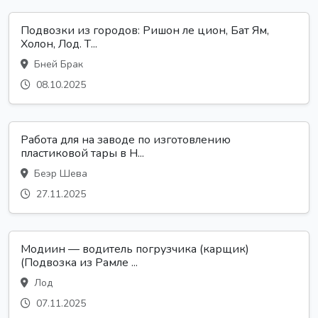
Подвозки из городов: Ришон ле цион, Бат Ям,
Холон, Лод. Т...
Бней Брак
08.10.2025
Работа для на заводе по изготовлению
пластиковой тары в Н...
Беэр Шева
27.11.2025
Модиин — водитель погрузчика (карщик)
(Подвозка из Рамле ...
Лод
07.11.2025