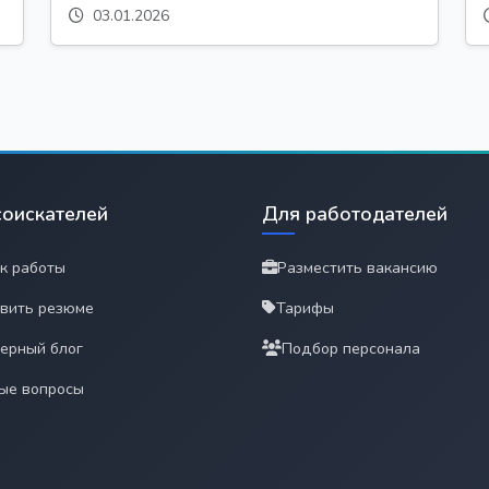
03.01.2026
соискателей
Для работодателей
к работы
Разместить вакансию
вить резюме
Тарифы
ерный блог
Подбор персонала
ые вопросы