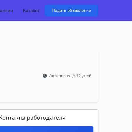
ансии
Каталог
Подать объявление
Активна ещё 12 дней
Контакты работодателя