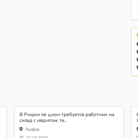
В Ришон ле цион требуется работник на
склад с ивритом, те...
Ашдод