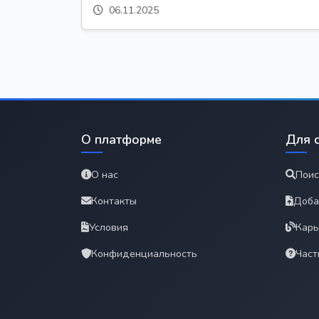
06.11.2025
О платформе
Для 
О нас
Поис
Контакты
Доба
Условия
Карь
Конфиденциальность
Част