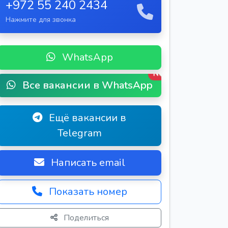
+972 55 240 2434
Нажмите для звонка
WhatsApp
New
Все вакансии в WhatsApp
Ещё вакансии в
Telegram
Написать email
Показать номер
Поделиться