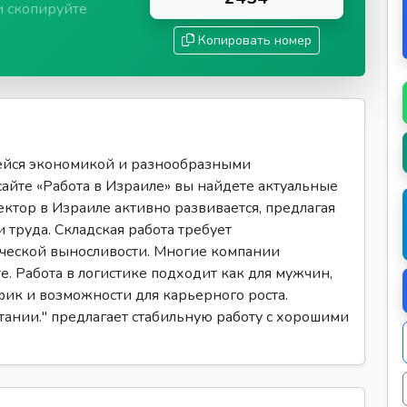
и скопируйте
Копировать номер
ейся экономикой и разнообразными
сайте «Работа в Израиле» вы найдете актуальные
ектор в Израиле активно развивается, предлагая
 труда. Складская работа требует
ической выносливости. Многие компании
е. Работа в логистике подходит как для мужчин,
фик и возможности для карьерного роста.
етании." предлагает стабильную работу с хорошими