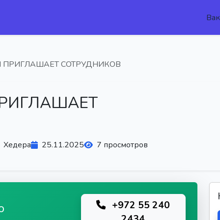
Вак
 ПРИГЛАШАЕТ СОТРУДНИКОВ
РИГЛАШАЕТ
Хедера
25.11.2025
7 просмотров
+972 55 240
ю
2434