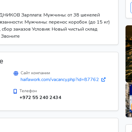
КОВ Зарплата: Мужчины: от 38 шекелей
занности: Мужчины: перенос коробок (до 15 кг)
сбор заказов Условия: Новый чистый склад
0 Звоните
е
Сайт компании
haifawork.com/vacancy.php?id=87762
Телефон
+972 55 240 2434