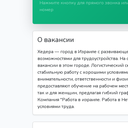
Нажмите кнопку для прямого звонка ил
номер
О вакансии
Хедера — город в Израиле с развивающ
возможностями для трудоустройства. На 
вакансии в этом городе. Логистический с
стабильную работу с хорошими условиями
внимательности, ответственности и физ
предоставляют обучение на рабочем мест
так и для женщин, предлагая гибкий гра
Компания "Работа в израиле. Работа в Н
условиями труда.