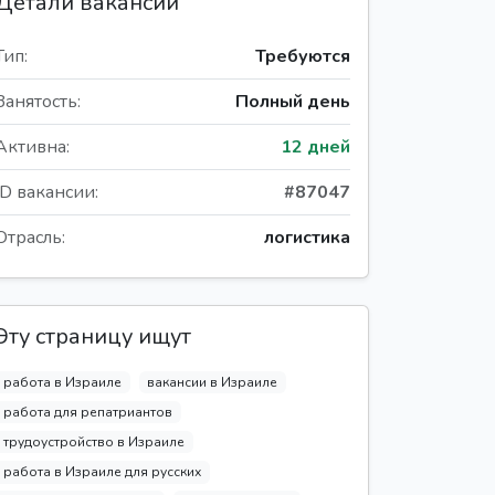
Детали вакансии
Тип:
Требуются
Занятость:
Полный день
Активна:
12 дней
ID вакансии:
#87047
Отрасль:
логистика
Эту страницу ищут
работа в Израиле
вакансии в Израиле
работа для репатриантов
трудоустройство в Израиле
работа в Израиле для русских