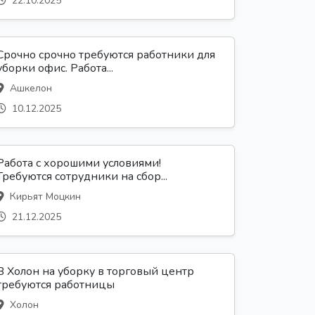
22.10.2025
Срочно срочно требуются работники для
уборки офис. Работа...
Ашкелон
10.12.2025
Работа с хорошими условиями!
Требуются сотрудники на сбор...
Кирьят Моцкин
21.12.2025
В Холон на уборку в торговый центр
требуются работницы
Холон