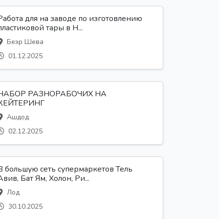
Работа для на заводе по изготовлению
пластиковой тары в Н...
Беэр Шева
01.12.2025
НАБОР РАЗНОРАБОЧИХ НА
КЕЙТЕРИНГ
Ашдод
02.12.2025
В большую сеть супермаркетов Тель
Авив, Бат Ям, Холон, Ри...
Лод
30.10.2025