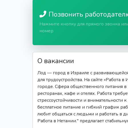
Позвонить работодател
Нажмите кнопку для прямого звонка ил
номер
О вакансии
Лод — город в Израиле с развивающейс
для трудоустройства. На сайте «Работа в
городе. Сфера общественного питания в
ресторанах, кафе и отелях. Работа треб
стрессоустойчивости и внимательности к
бесплатное питание и гибкий график рабо
любит общаться с людьми и работать в д
Работа в Нетании." предлагает стабильн