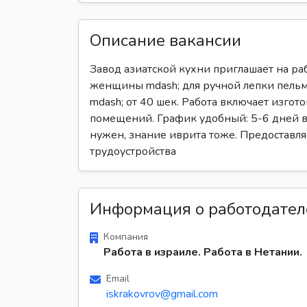
Описание вакансии
Завод азиатской кухни приглашает на ра
женщины mdash; для ручной лепки пельме
mdash; от 40 шек. Работа включает изгот
помещений. График удобный: 5-6 дней в 
нужен, знание иврита тоже. Предоставля
трудоустройства
Информация о работодател
Компания
Работа в израиле. Работа в Нетании.
Email
iskrakovrov@gmail.com