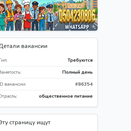
Детали вакансии
Тип:
Требуются
Занятость:
Полный день
ID вакансии:
#86354
Отрасль:
общественное питание
Эту страницу ищут