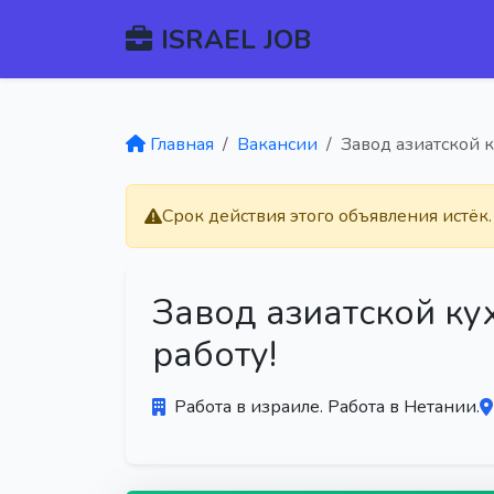
ISRAEL JOB
Главная
Вакансии
Завод азиатской к
Срок действия этого объявления истёк
Завод азиатской ку
работу!
Работа в израиле. Работа в Нетании.