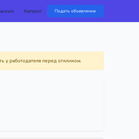
ансии
Каталог
Подать объявление
ть у работодателя перед откликом.