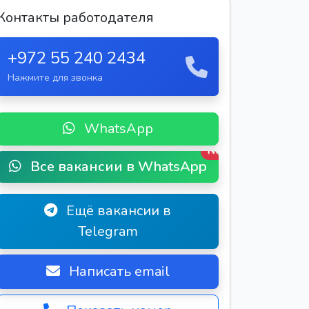
Контакты работодателя
+972 55 240 2434
Нажмите для звонка
WhatsApp
New
Все вакансии в WhatsApp
Ещё вакансии в
Telegram
Написать email