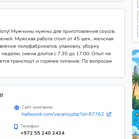
боту! Мужчины нужны для приготовления соусов,
ней. Мужская работа стоит от 45 шек., женская
овление полуфабрикатов, упаковку, уборку
неделю, смена длится с 7:30 до 17:00. Опыт не
ется транспорт и горячее питание. По вопросам
е
Сайт компании
haifawork.com/vacancy.php?id=87762
Телефон
+972 55 240 2434