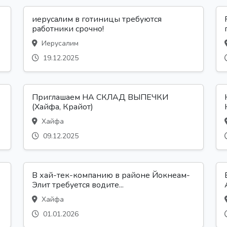
иерусалим в готиницы требуются
работники срочно!
Иерусалим
19.12.2025
Приглашаем НА СКЛАД ВЫПЕЧКИ
(Хайфа, Крайот)
Хайфа
09.12.2025
В хай-тек-компанию в районе Йокнеам-
Элит требуется водите...
Хайфа
01.01.2026