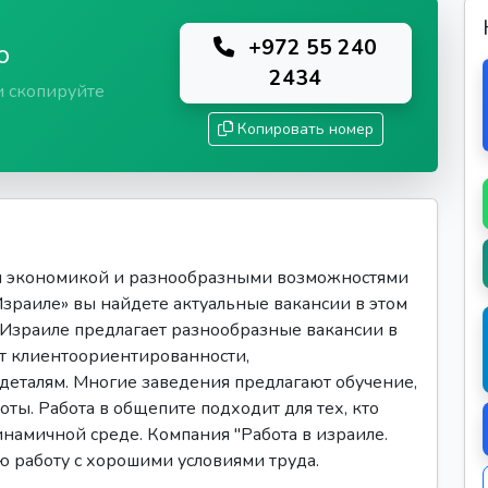
+972 55 240
ю
2434
и скопируйте
Копировать номер
я экономикой и разнообразными возможностями
 Израиле» вы найдете актуальные вакансии в этом
 Израиле предлагает разнообразные вакансии в
ует клиентоориентированности,
 деталям. Многие заведения предлагают обучение,
ты. Работа в общепите подходит для тех, кто
инамичной среде. Компания "Работа в израиле.
ую работу с хорошими условиями труда.