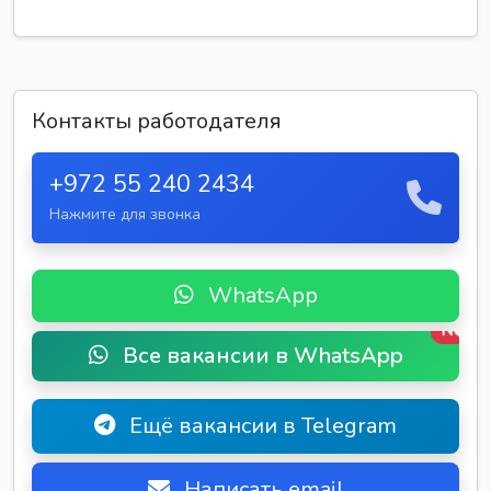
Контакты работодателя
+972 55 240 2434
Нажмите для звонка
WhatsApp
New
Все вакансии в WhatsApp
Ещё вакансии в Telegram
Написать email