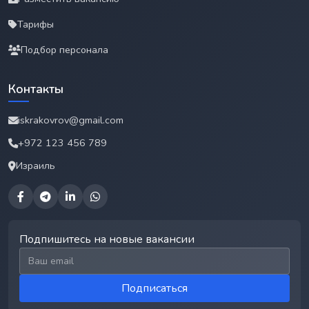
Тарифы
Подбор персонала
Контакты
iskrakovrov@gmail.com
+972 123 456 789
Израиль
Подпишитесь на новые вакансии
Email для подписки
Подписаться