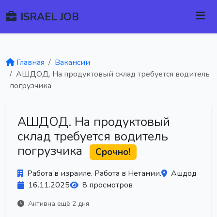
ISRAEL JOB
Главная
Вакансии
АШДОД. На продуктовый склад требуется водитель
погрузчика
АШДОД. На продуктовый
склад требуется водитель
погрузчика
Срочно!
Работа в израиле. Работа в Нетании.
Ашдод
16.11.2025
8 просмотров
Активна ещё 2 дня