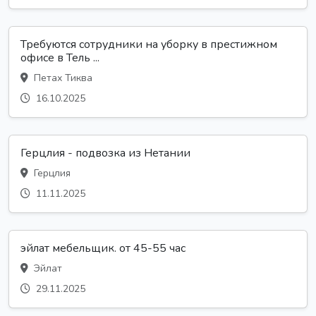
Требуются сотрудники на уборку в престижном
офисе в Тель ...
Петах Тиква
16.10.2025
Герцлия - подвозка из Нетании
Герцлия
11.11.2025
эйлат мебельщик. от 45-55 час
Эйлат
29.11.2025