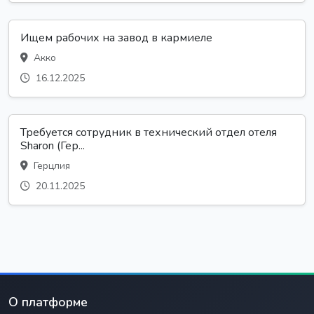
Ищем рабочих на завод в кармиеле
Акко
16.12.2025
Требуется сотрудник в технический отдел отеля
Sharon (Гер...
Герцлия
20.11.2025
О платформе