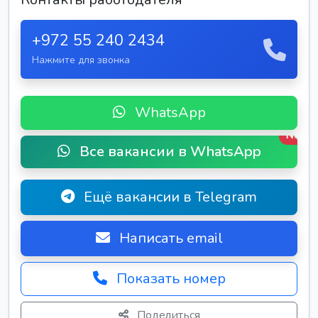
+972 55 240 2434
Нажмите для звонка
WhatsApp
New
Все вакансии в WhatsApp
Ещё вакансии в Telegram
Написать email
Показать номер
Поделиться