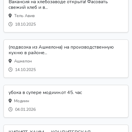
Вакансия на хлебозаводе открыта! Фасовать
свежий хлеб и в...
Тель Авив
18.10.2025
(подвозка из Ашкелона) на производственную
кухню в районе...
Ашкелон
14.10.2025
убока в супере модиин.от 45. час
Модиин
04.01.2026