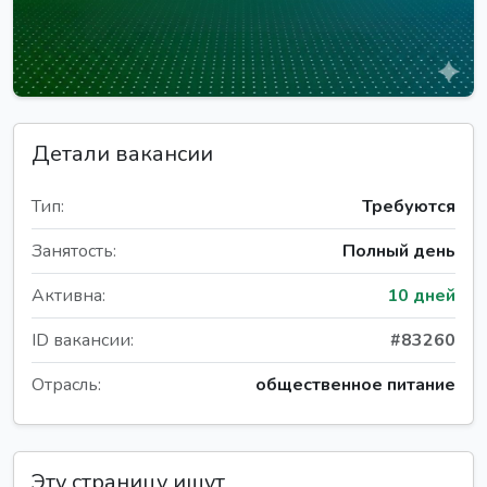
Детали вакансии
Тип:
Требуются
Занятость:
Полный день
Активна:
10 дней
ID вакансии:
#83260
Отрасль:
общественное питание
Эту страницу ищут