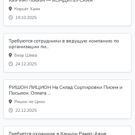
КИРИЯТ-ХАИМ — КОНДИТЕРСКАЯ
Кирьят Хаим
19.10.2025
Требуются сотрудники в ведущую компанию по
организации пи...
Беэр Шева
24.12.2025
РИШОН ЛИЦИОН На Склад Сортировки Писем и
Посылок. Оплата ...
Ришон ле Цион
22.12.2025
Требуется охранник в Каньон Рамат-Авив