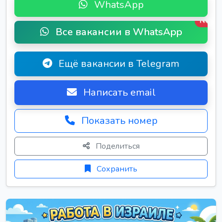
WhatsApp
New
Все вакансии в WhatsApp
Ещё вакансии в Telegram
Написать email
Показать номер
Поделиться
Сохранить