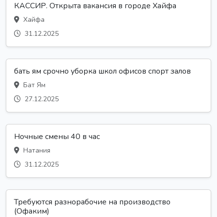
КАССИР. Открыта вакансия в городе Хайфа
Хайфа
31.12.2025
бать ям срочно уборка школ офисов спорт залов
Бат Ям
27.12.2025
Ночные смены 40 в час
Натания
31.12.2025
Требуются разнорабочие на производство
(Офаким)