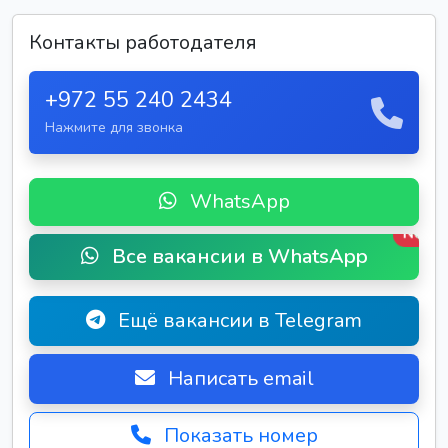
Контакты работодателя
+972 55 240 2434
Нажмите для звонка
WhatsApp
New
Все вакансии в WhatsApp
Ещё вакансии в Telegram
Написать email
Показать номер