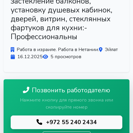
застекление балконов,
установку душевых кабинок,
дверей, витрин, стеклянных
фартуков для кухни:-
Профессиональны
Работа в израиле. Работа в Нетании.
Эйлат
16.12.2025
5 просмотров
Позвонить работодателю
Нажмите кнопку для прямого звонка или
скопируйте номер
+972 55 240 2434