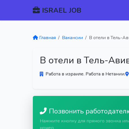
ISRAEL JOB
Главная
Вакансии
В отели в Тель-А
В отели в Тель-Ави
Работа в израиле. Работа в Нетании.
Позвонить работодател
Нажмите кнопку для прямого звонка ил
номер