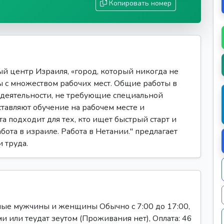
Копировать номер
й центр Израиля, «город, который никогда не
ы с множеством рабочих мест. Общие работы в
деятельности, не требующие специальной
авляют обучение на рабочем месте и
а подходит для тех, кто ищет быстрый старт и
бота в израиле. Работа в Нетании." предлагает
 труда.
чные мужчины и женщины Обычно с 7:00 до 17:00,
ми или теудат зеутом (Проживания нет), Оплата: 46