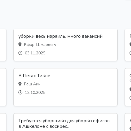
уборки весь израиль. много вакансий
Кфар-Шмарьягу
03.11.2025
В Петах Тикве
Рош Аин
12.10.2025
Требуются уборщики для уборки офисов
в Ашкелоне с воскрес...