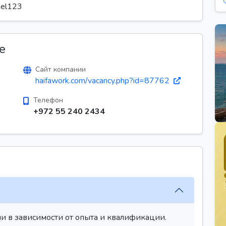
rael123
е
Сайт компании
haifawork.com/vacancy.php?id=87762
Телефон
+972 55 240 2434
и в зависимости от опыта и квалификации.