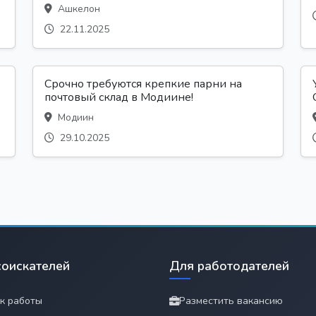
Ашкелон
22.11.2025
Срочно требуются крепкие парни на
почтовый склад в Модиине!
Модиин
29.10.2025
соискателей
Для работодателей
к работы
Разместить вакансию