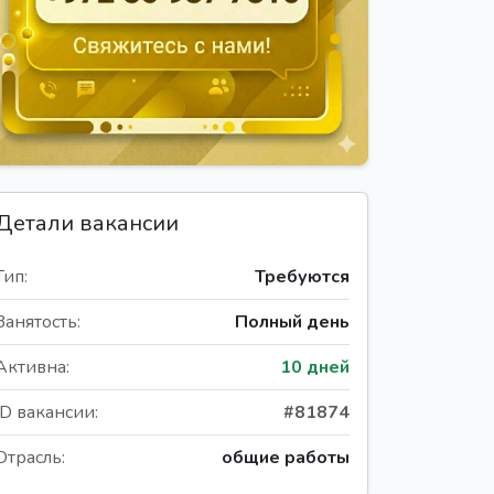
Детали вакансии
Тип:
Требуются
Занятость:
Полный день
Активна:
10 дней
ID вакансии:
#81874
Отрасль:
общие работы