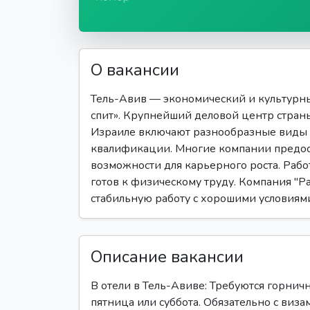
О вакансии
Тель-Авив — экономический и культурны
спит». Крупнейший деловой центр стран
Израиле включают разнообразные виды 
квалификации. Многие компании предост
возможности для карьерного роста. Работ
готов к физическому труду. Компания "Ра
стабильную работу с хорошими условиями
Описание вакансии
В отели в Тель-Авиве: Требуются горни
пятница или суббота. Обязательно с виза