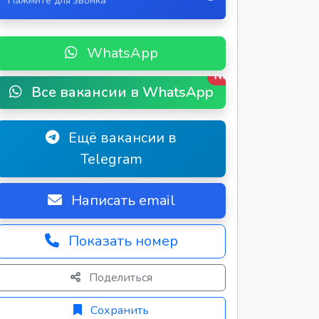
Нажмите для звонка
WhatsApp
New
Все вакансии в WhatsApp
Ещё вакансии в
Telegram
Написать email
Показать номер
Поделиться
Сохранить