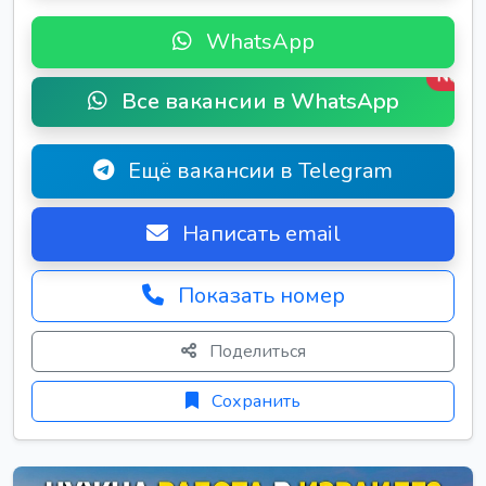
WhatsApp
New
Все вакансии в WhatsApp
Ещё вакансии в Telegram
Написать email
Показать номер
Поделиться
Сохранить