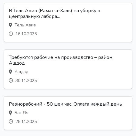
В Тель Авив (Рамат-а-Халь) на уборку в
центральную лабора...
Тель Авив
16.10.2025
Требуются рабочие на производство – район
Ашдод
Ашдод
30.11.2025
Разнорабочий - 50 шек час. Оплата каждый день
Бат Ям
28.11.2025