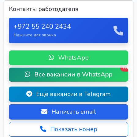
Контакты работодателя
+972 55 240 2434
Нажмите для звонка
WhatsApp
New
Все вакансии в WhatsApp
Ещё вакансии в Telegram
Написать email
Показать номер