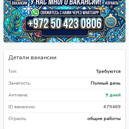
Детали вакансии
Тип:
Требуются
Занятость:
Полный день
Активна:
9 дней
ID вакансии:
#79469
Отрасль:
общие работы