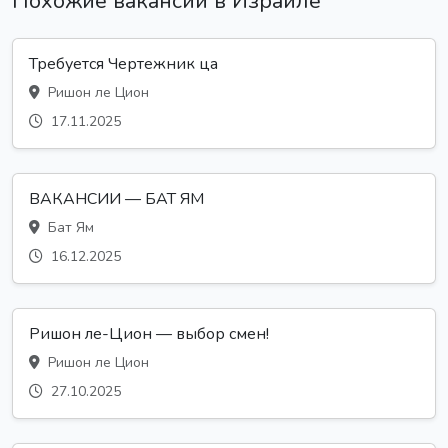
Похожие вакансии в Израиле
Требуется Чертежник ца
Ришон ле Цион
17.11.2025
ВАКАНСИИ — БАТ ЯМ
Бат Ям
16.12.2025
Ришон ле-Цион — выбор смен!
Ришон ле Цион
27.10.2025