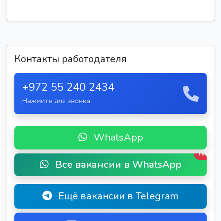
Контакты работодателя
+972 55 240 2434
Нажмите для звонка
WhatsApp
New
Все вакансии в WhatsApp
Ещё вакансии в Telegram