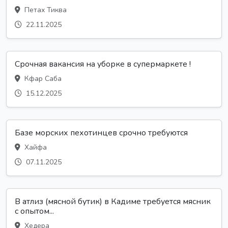
Петах Тиква
22.11.2025
Срочная вакансия на уборке в супермаркете !
Кфар Саба
15.12.2025
Базе морских пехотинцев срочно требуются
Хайфа
07.11.2025
В атлиз (мясной бутик) в Кадиме требуется мясник
с опытом...
Хедера