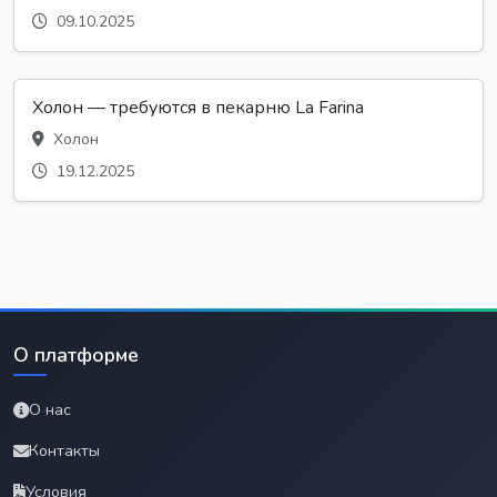
09.10.2025
Холон — требуются в пекарню La Farina
Холон
19.12.2025
О платформе
О нас
Контакты
Условия