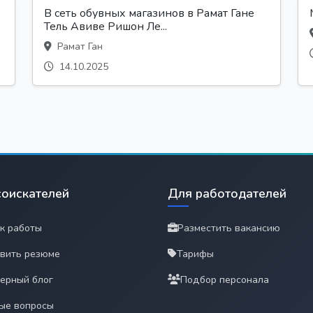
В сеть обувных магазинов в Рамат Гане
Тель Авиве Ришон Ле...
Рамат Ган
14.10.2025
соискателей
Для работодателей
к работы
Разместить вакансию
вить резюме
Тарифы
ерный блог
Подбор персонала
ые вопросы