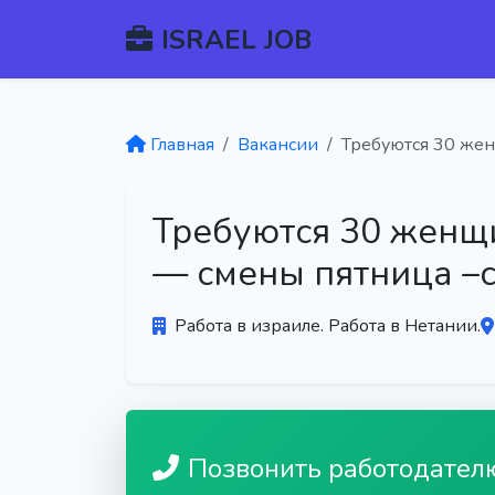
ISRAEL JOB
Главная
Вакансии
Требуются 30 жен
Требуются 30 женщи
— смены пятница –
Работа в израиле. Работа в Нетании.
Позвонить работодател