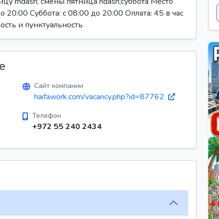
цу mdash; смены пятница ndash;суббота Место
 20:00 Суббота: с 08:00 до 20:00 Оплата: 45 в час
ность и пунктуальность
е
Сайт компании
haifawork.com/vacancy.php?id=87762
Телефон
+972 55 240 2434