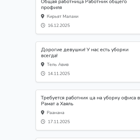
Общая работница Работник общего
профиля
Кирьят Малахи
16.12.2025
Дорогие девушки! У нас есть уборки
всегда!
Тель Авив
14.11.2025
Требуется работник ца на уборку офиса в
Рамат а Хаяль
Раанана
17.11.2025