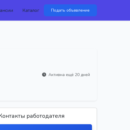
ансии
Каталог
Подать объявление
Активна ещё 20 дней
Контакты работодателя