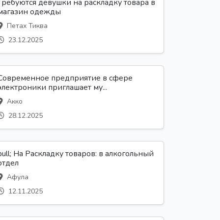
Требуются девушки на раскладку товара в
магазин одежды
Петах Тиква
23.12.2025
Современное предприятие в сфере
электроники приглашает му...
Акко
28.12.2025
bull; На Раскладку товаров: в алкогольный
отдел
Афула
12.11.2025