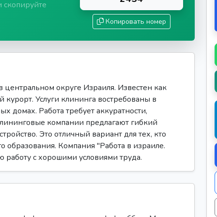
и скопируйте
Копировать номер
 центральном округе Израиля. Известен как
й курорт. Услуги клининга востребованы в
ных домах. Работа требует аккуратности,
 Клининговые компании предлагают гибкий
тройство. Это отличный вариант для тех, кто
о образования. Компания "Работа в израиле.
ую работу с хорошими условиями труда.