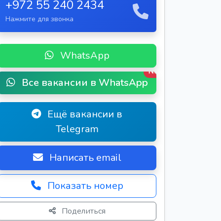
+972 55 240 2434
Нажмите для звонка
WhatsApp
New
Все вакансии в WhatsApp
Ещё вакансии в
Telegram
Написать email
Показать номер
Поделиться