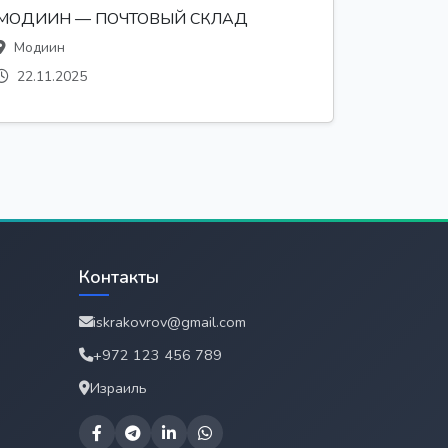
МОДИИН — ПОЧТОВЫЙ СКЛАД
Модиин
22.11.2025
Контакты
iskrakovrov@gmail.com
+972 123 456 789
Израиль