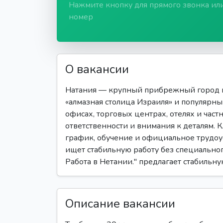
Нажмите кнопку для прямого звонка ил
номер
О вакансии
Натания — крупный прибрежный город в
«алмазная столица Израиля» и популярны
офисах, торговых центрах, отелях и част
ответственности и внимания к деталям.
график, обучение и официальное трудоус
ищет стабильную работу без специальног
Работа в Нетании." предлагает стабильн
Описание вакансии