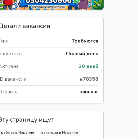
Детали вакансии
Тип:
Требуются
Занятость:
Полный день
Активна:
20 дней
ID вакансии:
#78358
Отрасль:
клининг
Эту страницу ищут
работа в Израиле
вакансии в Израиле