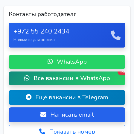
Контакты работодателя
+972 55 240 2434
Нажмите для звонка
WhatsApp
New
Все вакансии в WhatsApp
Ещё вакансии в Telegram
Написать email
Показать номер