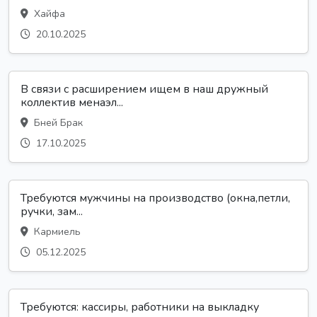
Хайфа
20.10.2025
В связи с расширением ищем в наш дружный
коллектив менаэл...
Бней Брак
17.10.2025
Требуются мужчины на производство (окна,петли,
ручки, зам...
Кармиель
05.12.2025
Требуются: кассиры, работники на выкладку