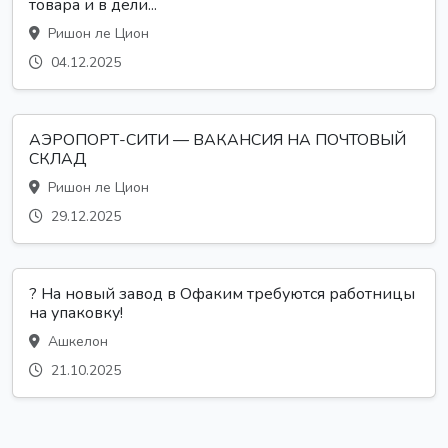
товара и в дели...
Ришон ле Цион
04.12.2025
АЭРОПОРТ-СИТИ — ВАКАНСИЯ НА ПОЧТОВЫЙ
СКЛАД
Ришон ле Цион
29.12.2025
? На новый завод в Офаким требуются работницы
на упаковку!
Ашкелон
21.10.2025