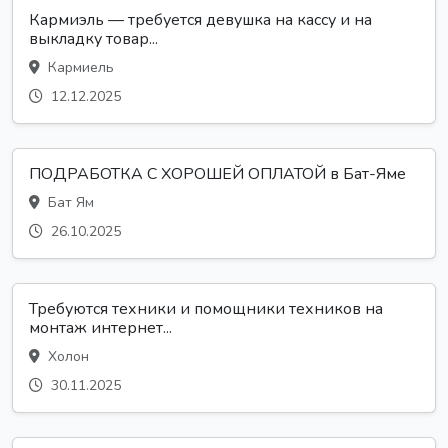
Кармиэль — требуется девушка на кассу и на
выкладку товар...
Кармиель
12.12.2025
ПОДРАБОТКА С ХОРОШЕЙ ОПЛАТОЙ в Бат-Яме
Бат Ям
26.10.2025
Требуются техники и помощники техников на
монтаж интернет...
Холон
30.11.2025