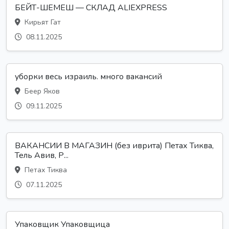
БЕЙТ-ШЕМЕШ — СКЛАД ALIEXPRESS
Кирьят Гат
08.11.2025
уборки весь израиль. много вакансий
Беер Яков
09.11.2025
ВАКАНСИИ В МАГАЗИН (без иврита) Петах Тиква,
Тель Авив, Р...
Петах Тиква
07.11.2025
Упаковщик Упаковщица