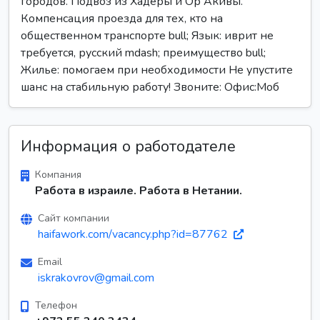
городов. Подвоз из Хадеры и Ор Акивы.
Компенсация проезда для тех, кто на
общественном транспорте bull; Язык: иврит не
требуется, русский mdash; преимущество bull;
Жилье: помогаем при необходимости Не упустите
шанс на стабильную работу! Звоните: Офис:Моб
Информация о работодателе
Компания
Работа в израиле. Работа в Нетании.
Сайт компании
haifawork.com/vacancy.php?id=87762
Email
iskrakovrov@gmail.com
Телефон