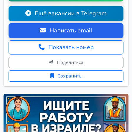
Ещё вакансии в Telegram
Написать email
Показать номер
Поделиться
Сохранить