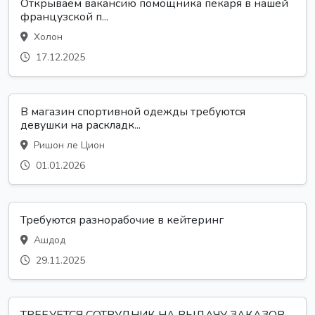
Открываем вакансию помощника пекаря в нашей
французской п...
Холон
17.12.2025
В магазин спортивной одежды требуются
девушки на раскладк...
Ришон ле Цион
01.01.2026
Требуются разнорабочие в кейтеринг
Ашдод
29.11.2025
ТРЕБУЕТСЯ СОТРУДНИК НА ВЫДАЧУ ЗАКАЗОВ