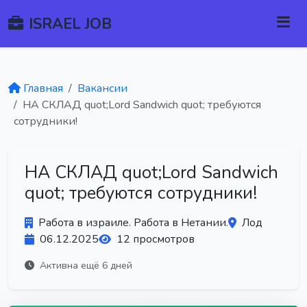
ISRAEL JOB
Главная
Вакансии
НА СКЛАД quot;Lord Sandwich quot; требуются
сотрудники!
НА СКЛАД quot;Lord Sandwich
quot; требуются сотрудники!
Работа в израиле. Работа в Нетании.
Лод
06.12.2025
12 просмотров
Активна ещё 6 дней