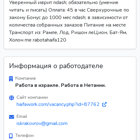
Уверенный иврит ndash; обязательно (умение
читать и писать) Оплата: 45 в час Сверхурочные по
закону Бонус до 1000 мес ndash; в зависимости от
количества собранных заказов Питание на месте
Транспорт из: Рамле, Лод, Ришон леЦион, Бат-Ям,
Холон me rabotahaifa120
Информация о работодателе
Компания
Работа в израиле. Работа в Нетании.
Сайт компании
haifawork.com/vacancy.php?id=87762
Email
iskrakovrov@gmail.com
Телефон