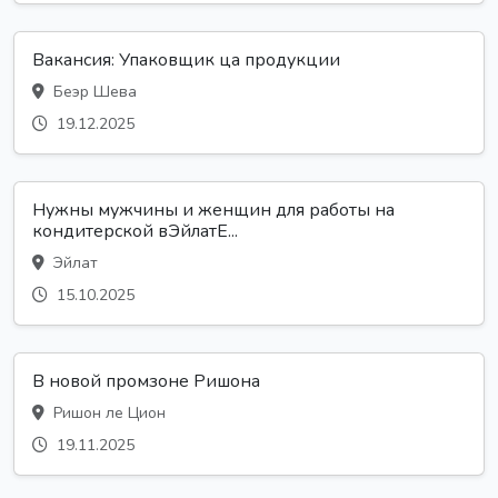
Вакансия: Упаковщик ца продукции
Беэр Шева
19.12.2025
Нужны мужчины и женщин для работы на
кондитерской вЭйлатЕ...
Эйлат
15.10.2025
В новой промзоне Ришона
Ришон ле Цион
19.11.2025