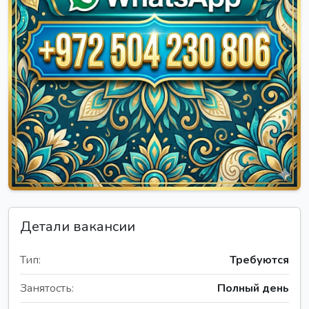
Детали вакансии
Тип:
Требуются
Занятость:
Полный день