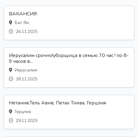
ВАКАНСИЯ
Бат Ям
26.11.2025
Иерусалим срочно!уборщица в семью 70 час ! по 8-
9 часов в...
Иерусалим
28.11.2025
Нетания,Тель Авив, Петах Тиква, Герцлия
Герцлия
29.11.2025