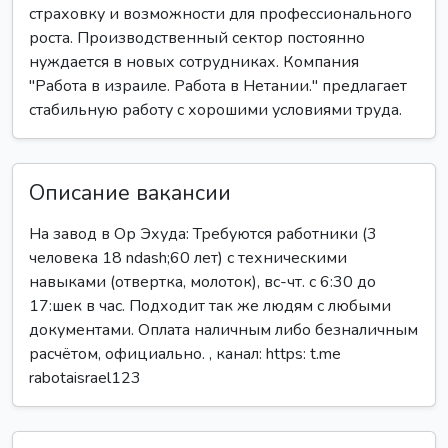
страховку и возможности для профессионального
роста. Производственный сектор постоянно
нуждается в новых сотрудниках. Компания
"Работа в израиле. Работа в Нетании." предлагает
стабильную работу с хорошими условиями труда.
Описание вакансии
На завод в Ор Эхуда: Требуются работники (3
человека 18 ndash;60 лет) с техническими
навыками (отвертка, молоток), вс-чт. с 6:30 до
17:шек в час. Подходит так же людям с любыми
документами. Оплата наличным либо безналичным
расчётом, официально. , канал: https: t.me
rabotaisrael123