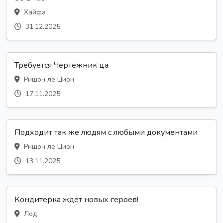
Хайфа
31.12.2025
Требуется Чертежник ца
Ришон ле Цион
17.11.2025
Подходит так же людям с любыми документами
Ришон ле Цион
13.11.2025
Кондитерка ждёт новых героев!
Лод