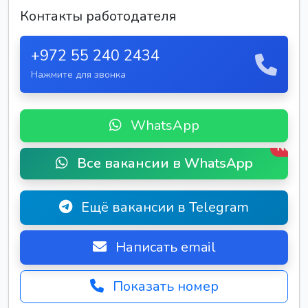
Контакты работодателя
+972 55 240 2434
Нажмите для звонка
WhatsApp
New
Все вакансии в WhatsApp
Ещё вакансии в Telegram
Написать email
Показать номер