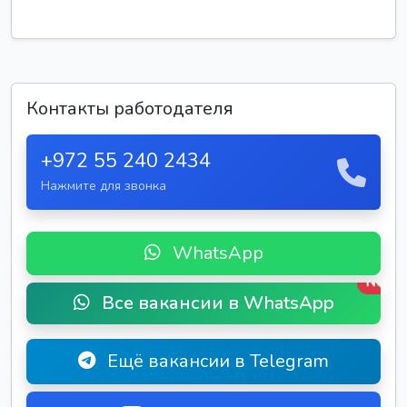
Контакты работодателя
+972 55 240 2434
Нажмите для звонка
WhatsApp
New
Все вакансии в WhatsApp
Ещё вакансии в Telegram