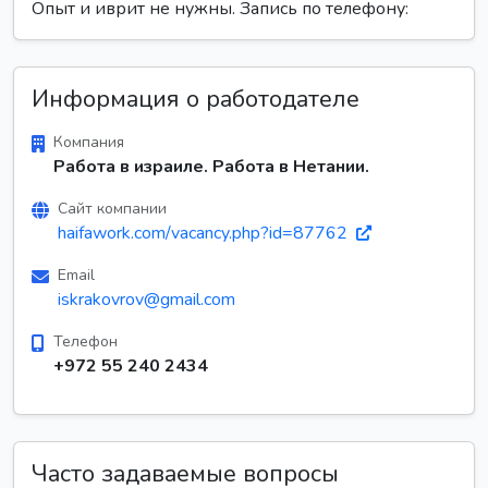
Опыт и иврит не нужны. Запись по телефону:
Информация о работодателе
Компания
Работа в израиле. Работа в Нетании.
Сайт компании
haifawork.com/vacancy.php?id=87762
Email
iskrakovrov@gmail.com
Телефон
+972 55 240 2434
Часто задаваемые вопросы