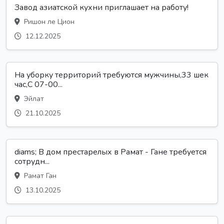
Завод азиатской кухни приглашает на работу!
Ришон ле Цион
12.12.2025
На уборку территорий требуются мужчины,33 шек
час,С 07-00...
Эйлат
21.10.2025
diams; В дом престарелых в Рамат - Гане требуется
сотрудн...
Рамат Ган
13.10.2025