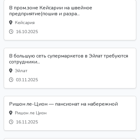
В пром.зоне Кейсарии на швейное
предприятие(пошив и разра...
Кейсария
16.10.2025
В большую сеть супермаркетов в Эйлат требуются
сотрудники...
Эйлат
03.11.2025
Ришон ле-Цион — пансионат на набережной
Ришон ле Цион
16.11.2025