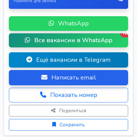
Нажмите для звонка
WhatsApp
New
Все вакансии в WhatsApp
Ещё вакансии в Telegram
Написать email
Показать номер
Поделиться
Сохранить