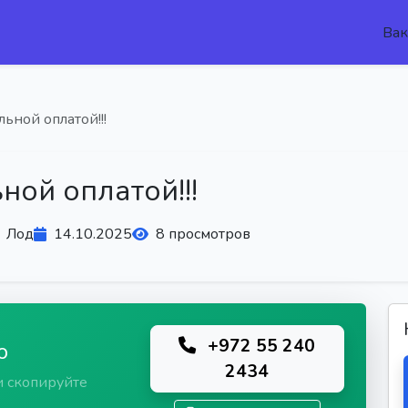
Вак
ьной оплатой!!!
ной оплатой!!!
Лод
14.10.2025
8 просмотров
+972 55 240
ю
2434
и скопируйте