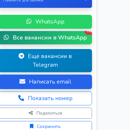
Нажмите для звонка
WhatsApp
New
Все вакансии в WhatsApp
Ещё вакансии в
Telegram
Написать email
Показать номер
Поделиться
Сохранить