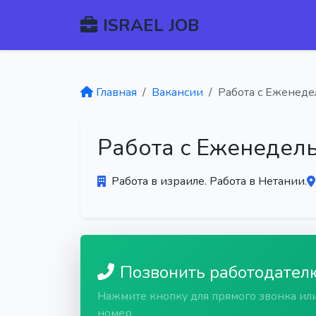
ISRAEL JOB
Главная
Вакансии
Работа с Еженедел
Работа с Еженедель
Работа в израиле. Работа в Нетании.
Позвонить работодател
Нажмите кнопку для прямого звонка ил
номер