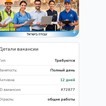
Детали вакансии
Тип:
Требуются
Занятость:
Полный день
Активна:
12 дней
ID вакансии:
#72877
Отрасль:
общие работы