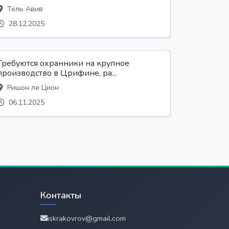
Тель Авив
28.12.2025
Требуются охранники на крупное
производство в Црифине, ра...
Ришон ле Цион
06.11.2025
Контакты
iskrakovrov@gmail.com