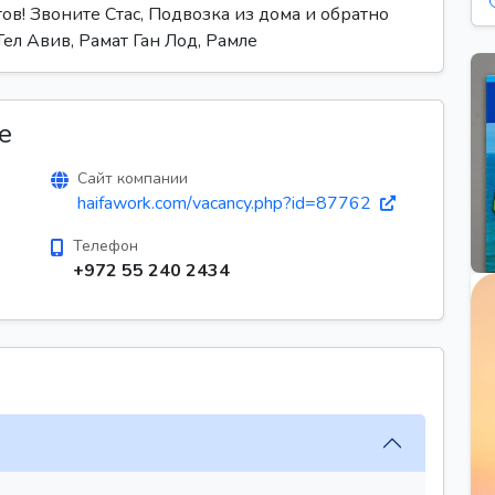
ов! Звоните Стас, Подвозка из дома и обратно
Тел Авив, Рамат Ган Лод, Рамле
е
Сайт компании
haifawork.com/vacancy.php?id=87762
Телефон
+972 55 240 2434