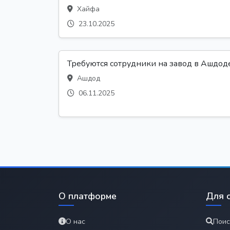
Хайфа
23.10.2025
Требуются сотрудники на завод в Ашдод
Ашдод
06.11.2025
О платформе
Для 
О нас
Поис