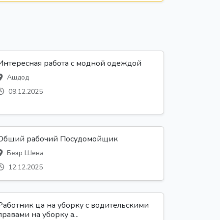
Интересная работа с модной одеждой
Ашдод
09.12.2025
Общий рабочий Посудомойщик
Беэр Шева
12.12.2025
Работник ца на уборку с водительскими
правами на уборку а...