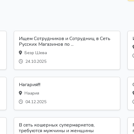
Ищем Сотрудников и Сотрудниц в Сеть
Русских Магазинов по ...
Беэр Шева
24.10.2025
Нагария!!!
Наария
04.12.2025
В сеть кошерных супермаркетов,
требуются мужчины и женщины