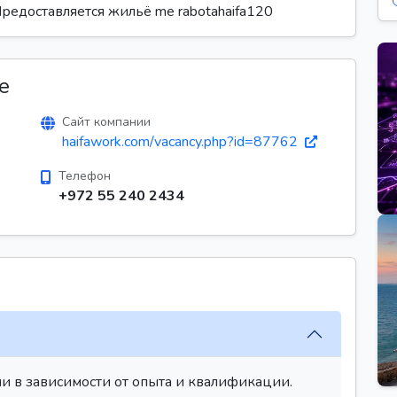
Предоставляется жильё me rabotahaifa120
е
Сайт компании
haifawork.com/vacancy.php?id=87762
Телефон
+972 55 240 2434
и в зависимости от опыта и квалификации.