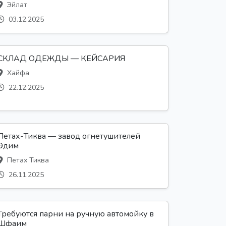
Эйлат
03.12.2025
СКЛАД ОДЕЖДЫ — КЕЙСАРИЯ
Хайфа
22.12.2025
Петах-Тиква — завод огнетушителей
Эдим
Петах Тиква
26.11.2025
Требуются парни на ручную автомойку в
Шфаим