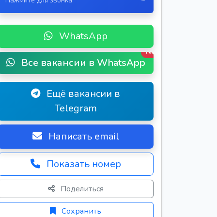
Нажмите для звонка
WhatsApp
New
Все вакансии в WhatsApp
Ещё вакансии в
Telegram
Написать email
Показать номер
Поделиться
Сохранить