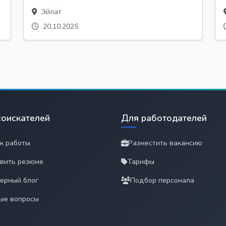
Эйлат
20.10.2025
соискателей
Для работодателей
к работы
Разместить вакансию
вить резюме
Тарифы
ерный блог
Подбор персонала
ые вопросы