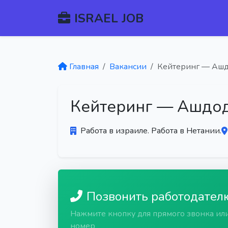
ISRAEL JOB
Главная
Вакансии
Кейтеринг — Ашд
Кейтеринг — Ашдод
Работа в израиле. Работа в Нетании.
Позвонить работодател
Нажмите кнопку для прямого звонка ил
номер