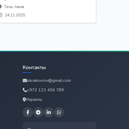
Тель Авив
24.11.2025
Контакты
iskrakovrov@gmail.com
+972 123 456 789
Израиль