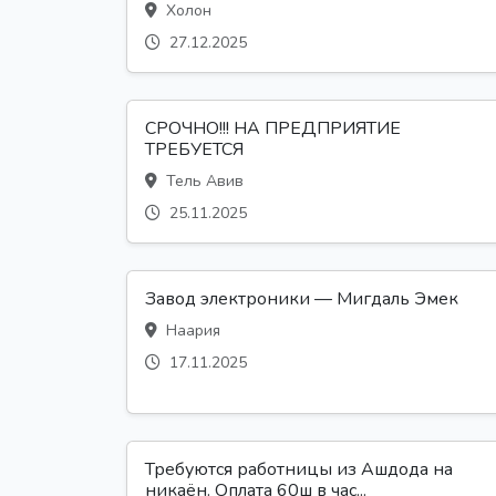
Холон
27.12.2025
СРОЧНО!!! НА ПРЕДПРИЯТИЕ
ТРЕБУЕТСЯ
Тель Авив
25.11.2025
Завод электроники — Мигдаль Эмек
Наария
17.11.2025
Требуются работницы из Ашдода на
никаён. Оплата 60ш в час...