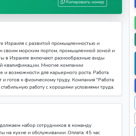
Копировать номер
е Израиля с развитой промышленностью и
ен своим морским портом, промышленной зоной и
ты в Израиле включают разнообразные виды
ой квалификации. Многие компании
е и возможности для карьерного роста. Работа
т и готов к физическому труду. Компания "Работа
т стабильную работу с хорошими условиями труда.
одолжаем набор сотрудников в команду
ы на кухне и обслуживании. Оплата: 45 час