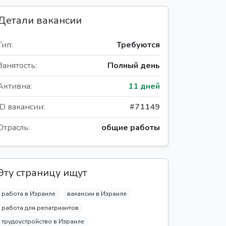
Детали вакансии
Тип:
Требуются
Занятость:
Полный день
Активна:
11 дней
ID вакансии:
#71149
Отрасль:
общие работы
Эту страницу ищут
работа в Израиле
вакансии в Израиле
работа для репатриантов
трудоустройство в Израиле