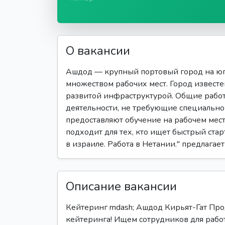
О вакансии
Ашдод — крупный портовый город на юг
множеством рабочих мест. Город извест
развитой инфраструктурой. Общие рабо
деятельности, не требующие специальн
предоставляют обучение на рабочем мест
подходит для тех, кто ищет быстрый стар
в израиле. Работа в Нетании." предлагае
Описание вакансии
Кейтеринг mdash; Ашдод Кирьят-Гат Пр
кейтеринга! Ищем сотрудников для работ